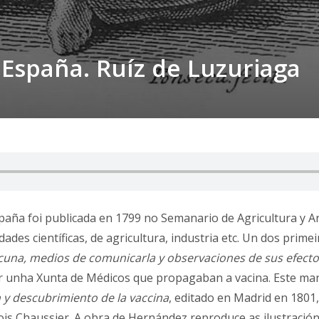
 España. Ruíz de Luzuriaga
paña foi publicada en 1799 no Semanario de Agricultura y Ar
dades científicas, de agricultura, industria etc. Un dos prim
acuna, medios de comunicarla y observaciones de sus efect
or unha Xunta de Médicos que propagaban a vacina. Este ma
 y descubrimiento de la vaccina
, editado en Madrid en 1801
is Chaussier. A obra de Hernández reproduce as ilustración