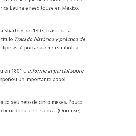
rica Latina e reeditouse en México,
a Sharte e, en 1803, tradúceo ao
 título
Tratado histórico y práctico de
ilipinas. A portada é moi simbólica,
ou en 1801 o
Informe imparcial sobre
sempeñou un importante papel
ia co seu neto de cinco meses. Pouco
 beneditino de Celanova (Ourense),