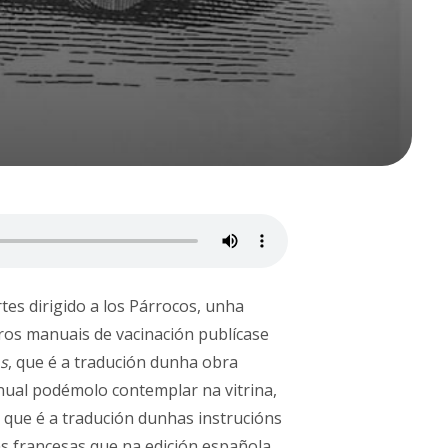
tes dirigido a los Párrocos, unha
eiros manuais de vacinación publícase
os
, que é a tradución dunha obra
nual podémolo contemplar na vitrina,
, que é a tradución dunhas instrucións
s francesas que na edición española